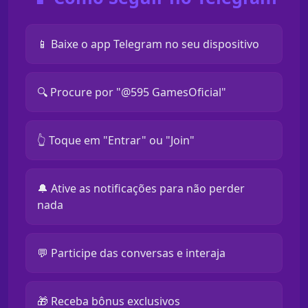
📱 Baixe o app Telegram no seu dispositivo
🔍 Procure por "@595 GamesOficial"
👆 Toque em "Entrar" ou "Join"
🔔 Ative as notificações para não perder
nada
💬 Participe das conversas e interaja
🎁 Receba bônus exclusivos