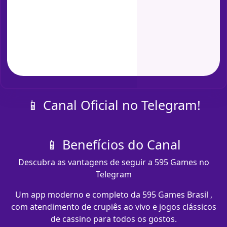
📱 Canal Oficial no Telegram!
📱 Benefícios do Canal
Descubra as vantagens de seguir a 595 Games no
Telegram
Um app moderno e completo da 595 Games Brasil ,
com atendimento de crupiês ao vivo e jogos clássicos
de cassino para todos os gostos.