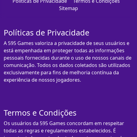
Políticas de Privacidade
Termos e Condições
Sitemap
Políticas de Privacidade
A 595 Games valoriza a privacidade de seus usuários e
está empenhada em proteger todas as informações
pessoais fornecidas durante o uso de nossos canais de
comunicação. Todos os dados coletados são utilizados
exclusivamente para fins de melhoria contínua da
experiência de nossos jogadores.
Termos e Condições
Os usuários da 595 Games concordam em respeitar
todas as regras e regulamentos estabelecidos. É