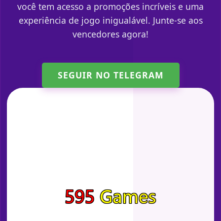
você tem acesso a promoções incríveis e uma
experiência de jogo inigualável. Junte-se aos
vencedores agora!
SEGUIR NO TELEGRAM