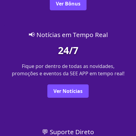
Ver Bônus
📢 Notícias em Tempo Real
24/7
Fique por dentro de todas as novidades,
promoções e eventos da 5EE APP em tempo real!
Ver Notícias
💬 Suporte Direto