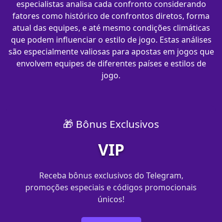
especialistas analisa cada confronto considerando
fatores como histórico de confrontos diretos, forma
atual das equipes, e até mesmo condições climáticas
que podem influenciar o estilo de jogo. Estas análises
são especialmente valiosas para apostas em jogos que
envolvem equipes de diferentes países e estilos de
jogo.
🎁 Bônus Exclusivos
VIP
Receba bônus exclusivos do Telegram,
promoções especiais e códigos promocionais
únicos!