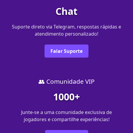
Chat
Suporte direto via Telegram, respostas rápidas e
atendimento personalizado!
Falar Suporte
👥 Comunidade VIP
1000+
Junte-se a uma comunidade exclusiva de
jogadores e compartilhe experiências!