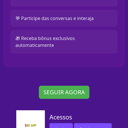
💬 Participe das conversas e interaja
🎁 Receba bônus exclusivos
automaticamente
SEGUIR AGORA
Acessos