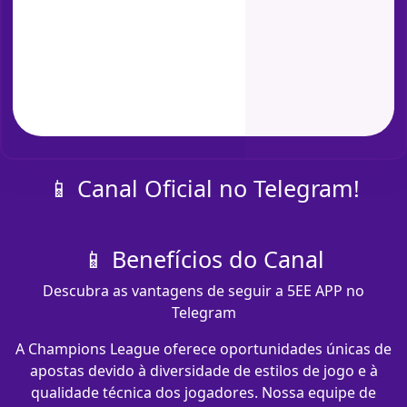
📱 Canal Oficial no Telegram!
📱 Benefícios do Canal
Descubra as vantagens de seguir a 5EE APP no
Telegram
A Champions League oferece oportunidades únicas de
apostas devido à diversidade de estilos de jogo e à
qualidade técnica dos jogadores. Nossa equipe de