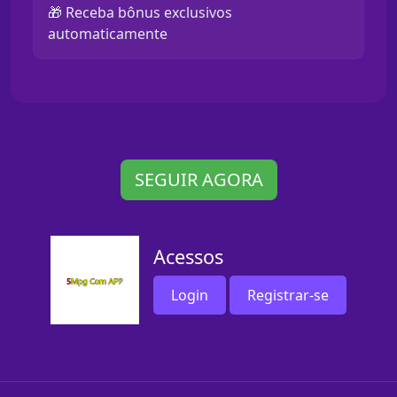
🎁 Receba bônus exclusivos
automaticamente
SEGUIR AGORA
Acessos
Login
Registrar-se