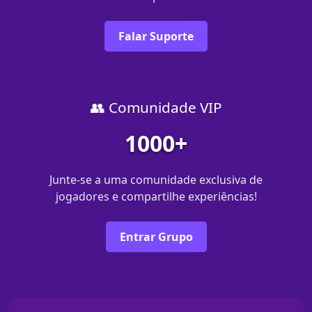
Falar Suporte
👥 Comunidade VIP
1000+
Junte-se a uma comunidade exclusiva de
jogadores e compartilhe experiências!
Entrar Grupo