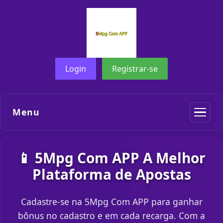
Login
Registrar-se
Menu
📱 5Mpg Com APP A Melhor
Plataforma de Apostas
Cadastre-se na 5Mpg Com APP para ganhar
bônus no cadastro e em cada recarga. Com a