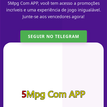
5Mpg Com APP, você tem acesso a promoções
incríveis e uma experiência de jogo inigualável.
Junte-se aos vencedores agora!
SEGUIR NO TELEGRAM