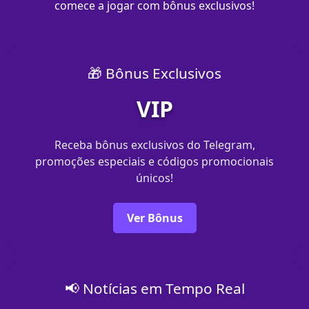
comece a jogar com bônus exclusivos!
🎁 Bônus Exclusivos
VIP
Receba bônus exclusivos do Telegram,
promoções especiais e códigos promocionais
únicos!
Ver Bônus
📢 Notícias em Tempo Real