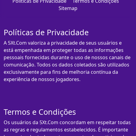
Políticas de Privacidade
Termos e Condições
Sitemap
Políticas de Privacidade
A 5Xt.Com valoriza a privacidade de seus usuários e
está empenhada em proteger todas as informações
pessoais fornecidas durante o uso de nossos canais de
comunicação. Todos os dados coletados são utilizados
exclusivamente para fins de melhoria contínua da
experiência de nossos jogadores.
Termos e Condições
Os usuários da 5Xt.Com concordam em respeitar todas
as regras e regulamentos estabelecidos. É importante