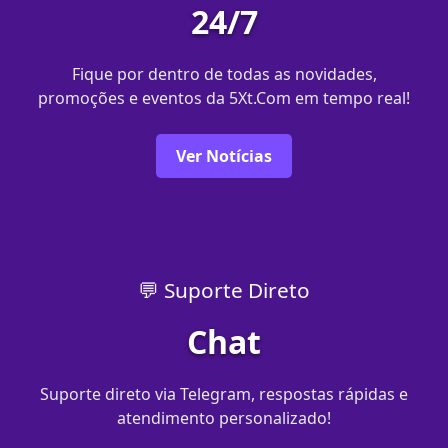
24/7
Fique por dentro de todas as novidades,
promoções e eventos da 5Xt.Com em tempo real!
Ver Notícias
💬 Suporte Direto
Chat
Suporte direto via Telegram, respostas rápidas e
atendimento personalizado!