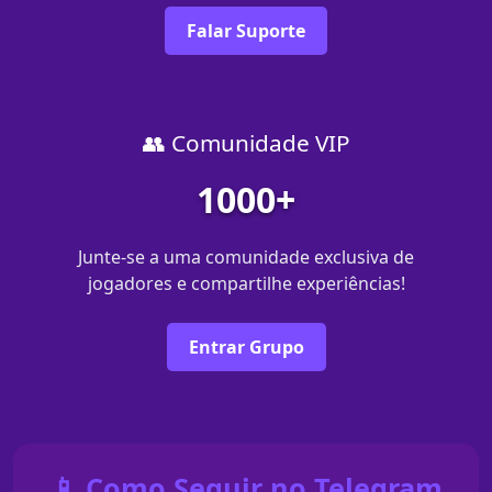
Falar Suporte
👥 Comunidade VIP
1000+
Junte-se a uma comunidade exclusiva de
jogadores e compartilhe experiências!
Entrar Grupo
📱 Como Seguir no Telegram