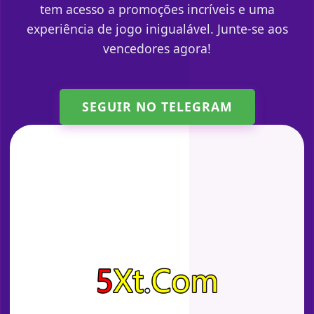
tem acesso a promoções incríveis e uma
experiência de jogo inigualável. Junte-se aos
vencedores agora!
SEGUIR NO TELEGRAM