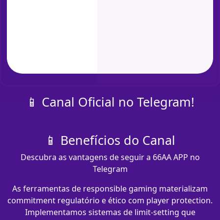
📱 Canal Oficial no Telegram!
📱 Benefícios do Canal
Descubra as vantagens de seguir a 66AA APP no
Telegram
As ferramentas de responsible gaming materializam
commitment regulatório e ético com player protection.
Implementamos sistemas de limit-setting que