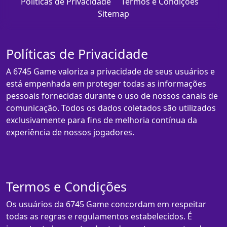
Políticas de Privacidade
Termos e Condições
Sitemap
Políticas de Privacidade
A 6745 Game valoriza a privacidade de seus usuários e
está empenhada em proteger todas as informações
pessoais fornecidas durante o uso de nossos canais de
comunicação. Todos os dados coletados são utilizados
exclusivamente para fins de melhoria contínua da
experiência de nossos jogadores.
Termos e Condições
Os usuários da 6745 Game concordam em respeitar
todas as regras e regulamentos estabelecidos. É