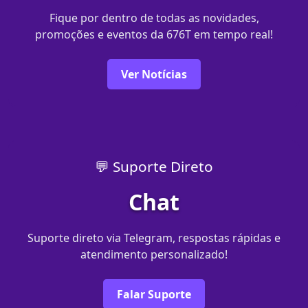
Fique por dentro de todas as novidades,
promoções e eventos da 676T em tempo real!
Ver Notícias
💬 Suporte Direto
Chat
Suporte direto via Telegram, respostas rápidas e
atendimento personalizado!
Falar Suporte