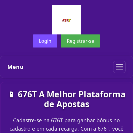
Login
Registrar-se
Menu
📱 676T A Melhor Plataforma
de Apostas
Cadastre-se na 676T para ganhar bônus no
cadastro e em cada recarga. Com a 676T, você