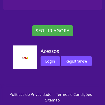
SEGUIR AGORA
Acessos
Login
Registrar-se
Políticas de Privacidade
Termos e Condições
Sitemap