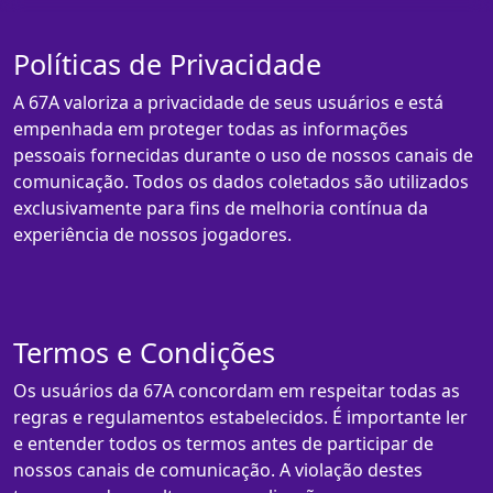
Políticas de Privacidade
A 67A valoriza a privacidade de seus usuários e está
empenhada em proteger todas as informações
pessoais fornecidas durante o uso de nossos canais de
comunicação. Todos os dados coletados são utilizados
exclusivamente para fins de melhoria contínua da
experiência de nossos jogadores.
Termos e Condições
Os usuários da 67A concordam em respeitar todas as
regras e regulamentos estabelecidos. É importante ler
e entender todos os termos antes de participar de
nossos canais de comunicação. A violação destes