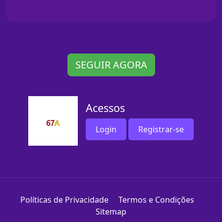
SEGUIR AGORA
Acessos
Login
Registrar-se
Políticas de Privacidade
Termos e Condições
Sitemap