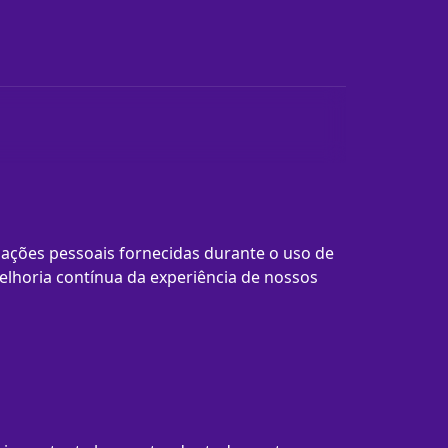
ações pessoais fornecidas durante o uso de
elhoria contínua da experiência de nossos