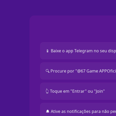
📱 Baixe o app Telegram no seu disp
🔍 Procure por "@67 Game APPOfici
👆 Toque em "Entrar" ou "Join"
🔔 Ative as notificações para não p