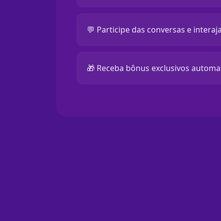
💬 Participe das conversas e interaj
🎁 Receba bônus exclusivos autom