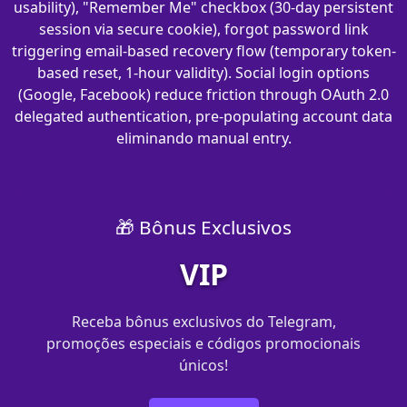
usability), "Remember Me" checkbox (30-day persistent
session via secure cookie), forgot password link
triggering email-based recovery flow (temporary token-
based reset, 1-hour validity). Social login options
(Google, Facebook) reduce friction through OAuth 2.0
delegated authentication, pre-populating account data
eliminando manual entry.
🎁 Bônus Exclusivos
VIP
Receba bônus exclusivos do Telegram,
promoções especiais e códigos promocionais
únicos!