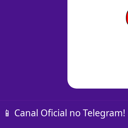
📱 Canal Oficial no Telegram!