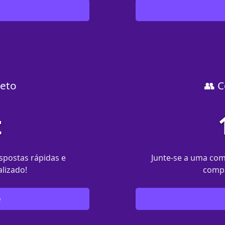
reto
👥 
t
espostas rápidas e
Junte-se a uma com
lizado!
compa
e