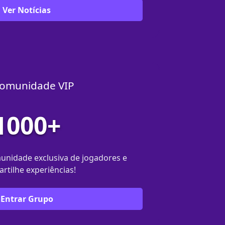
Ver Notícias
Comunidade VIP
1000+
unidade exclusiva de jogadores e
rtilhe experiências!
Entrar Grupo