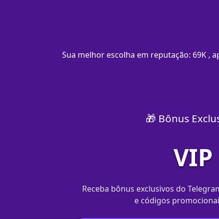
Sua melhor escolha em reputação: 69K , 
🎁 Bônus Exclu
VIP
Receba bônus exclusivos do Telegra
e códigos promocionai