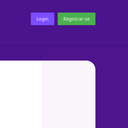
Login
Registrar-se