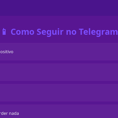
📱 Como Seguir no Telegram
ositivo
erder nada