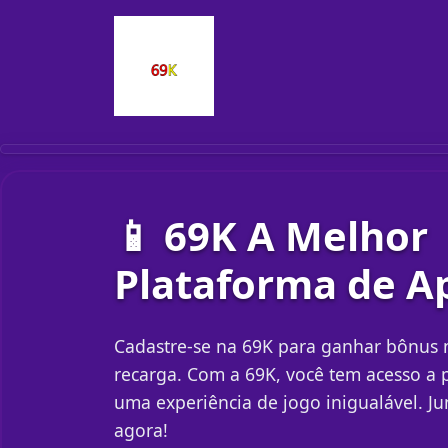
📱 69K A Melhor
Plataforma de A
Cadastre-se na 69K para ganhar bônus 
recarga. Com a 69K, você tem acesso a 
uma experiência de jogo inigualável. J
agora!