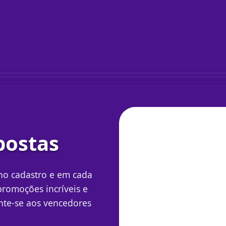
postas
no cadastro e em cada
promoções incríveis e
unte-se aos vencedores