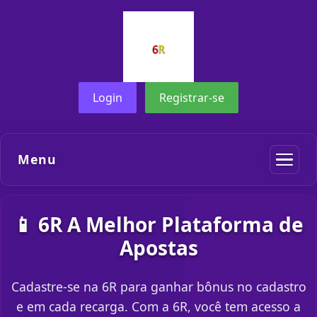
Login
Registrar-se
Menu
📱 6R A Melhor Plataforma de
Apostas
Cadastre-se na 6R para ganhar bônus no cadastro
e em cada recarga. Com a 6R, você tem acesso a