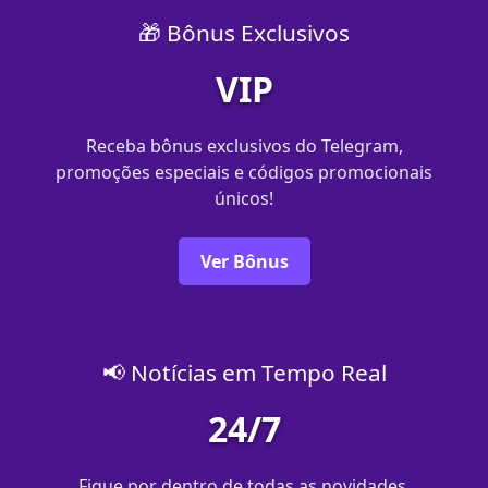
🎁 Bônus Exclusivos
VIP
Receba bônus exclusivos do Telegram,
promoções especiais e códigos promocionais
únicos!
Ver Bônus
📢 Notícias em Tempo Real
24/7
Fique por dentro de todas as novidades,