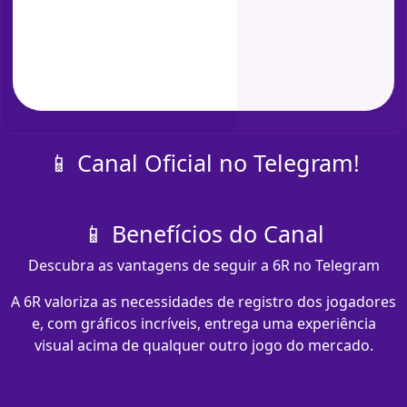
📱 Canal Oficial no Telegram!
📱 Benefícios do Canal
Descubra as vantagens de seguir a 6R no Telegram
A 6R valoriza as necessidades de registro dos jogadores
e, com gráficos incríveis, entrega uma experiência
visual acima de qualquer outro jogo do mercado.