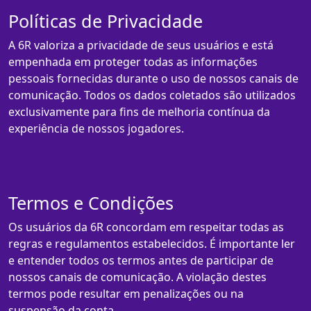
Políticas de Privacidade
A 6R valoriza a privacidade de seus usuários e está
empenhada em proteger todas as informações
pessoais fornecidas durante o uso de nossos canais de
comunicação. Todos os dados coletados são utilizados
exclusivamente para fins de melhoria contínua da
experiência de nossos jogadores.
Termos e Condições
Os usuários da 6R concordam em respeitar todas as
regras e regulamentos estabelecidos. É importante ler
e entender todos os termos antes de participar de
nossos canais de comunicação. A violação destes
termos pode resultar em penalizações ou na
suspensão da conta.