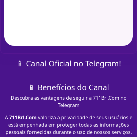
📱 Canal Oficial no Telegram!
📱 Benefícios do Canal
Descubra as vantagens de seguir a 711Brl.Com no
Telegram
A
711Brl.Com
valoriza a privacidade de seus usuários e
está empenhada em proteger todas as informações
pessoais fornecidas durante o uso de nossos serviços.