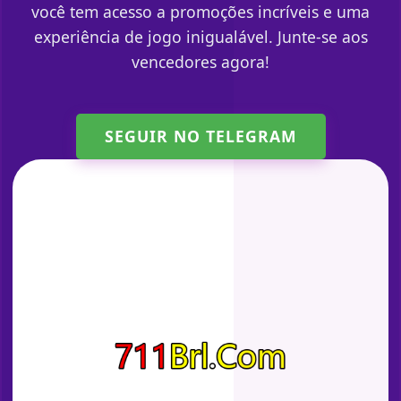
você tem acesso a promoções incríveis e uma
experiência de jogo inigualável. Junte-se aos
vencedores agora!
SEGUIR NO TELEGRAM