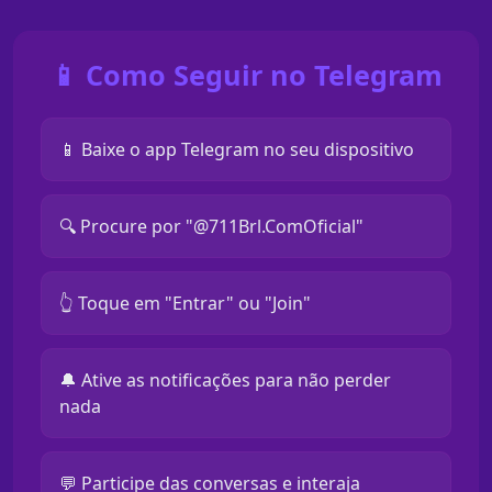
📱 Como Seguir no Telegram
📱 Baixe o app Telegram no seu dispositivo
🔍 Procure por "@711Brl.ComOficial"
👆 Toque em "Entrar" ou "Join"
🔔 Ative as notificações para não perder
nada
💬 Participe das conversas e interaja