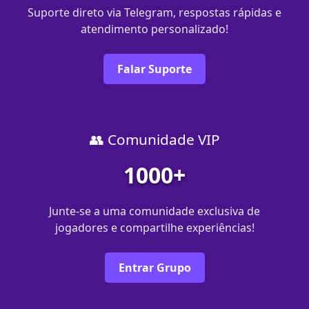
Suporte direto via Telegram, respostas rápidas e
atendimento personalizado!
Falar Suporte
👥 Comunidade VIP
1000+
Junte-se a uma comunidade exclusiva de
jogadores e compartilhe experiências!
Entrar Grupo