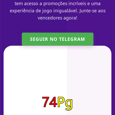
tem acesso a promoções incríveis e uma
experiência de jogo inigualável. Junte-se aos
vencedores agora!
SEGUIR NO TELEGRAM