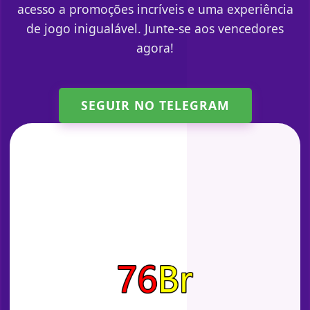
acesso a promoções incríveis e uma experiência
de jogo inigualável. Junte-se aos vencedores
agora!
SEGUIR NO TELEGRAM