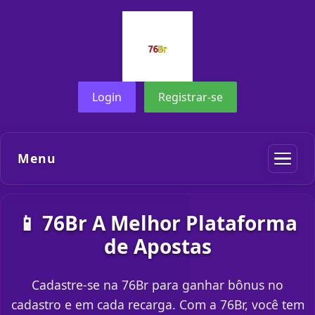
Login
Registrar-se
Menu
📱 76Br A Melhor Plataforma
de Apostas
Cadastre-se na 76Br para ganhar bônus no
cadastro e em cada recarga. Com a 76Br, você tem