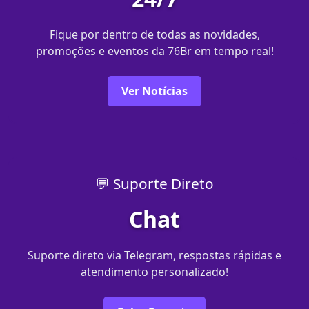
Fique por dentro de todas as novidades,
promoções e eventos da 76Br em tempo real!
Ver Notícias
💬 Suporte Direto
Chat
Suporte direto via Telegram, respostas rápidas e
atendimento personalizado!