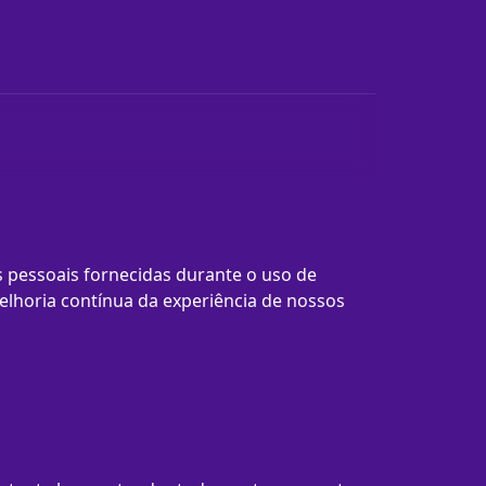
 pessoais fornecidas durante o uso de
elhoria contínua da experiência de nossos