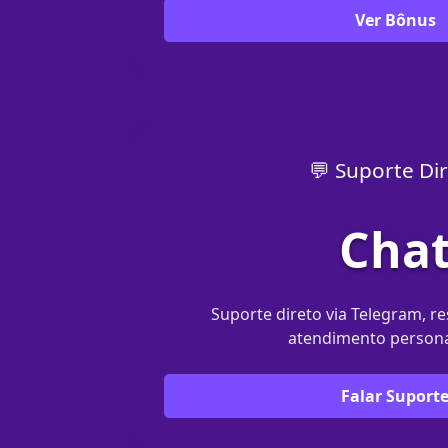
Ver Bônus
💬 Suporte Di
Cha
Suporte direto via Telegram, r
atendimento persona
Falar Suport