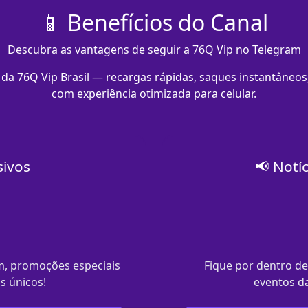
📱 Benefícios do Canal
Descubra as vantagens de seguir a 76Q Vip no Telegram
s da 76Q Vip Brasil — recargas rápidas, saques instantâneo
com experiência otimizada para celular.
sivos
📢 Notí
m, promoções especiais
Fique por dentro d
s únicos!
eventos d