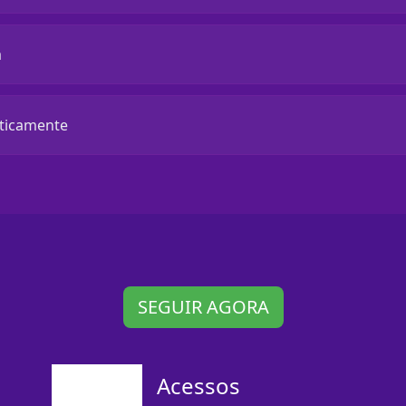
a
aticamente
SEGUIR AGORA
Acessos