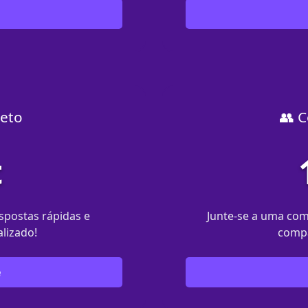
reto
👥 
t
espostas rápidas e
Junte-se a uma com
lizado!
compa
e