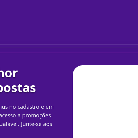
hor
postas
nus no cadastro e em
 acesso a promoções
ualável. Junte-se aos