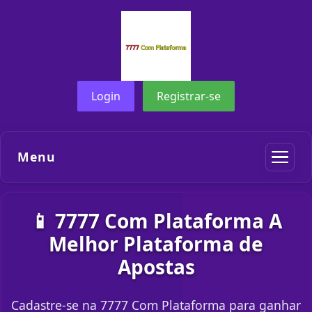
Login
Registrar-se
Menu
📱 7777 Com Plataforma A
Melhor Plataforma de
Apostas
Cadastre-se na 7777 Com Plataforma para ganhar