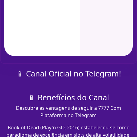
📱 Canal Oficial no Telegram!
📱 Benefícios do Canal
Descubra as vantagens de seguir a 7777 Com
Plataforma no Telegram
Book of Dead (Play'n GO, 2016) estabeleceu-se como
paradigma de excelência em slots de alta volatilidade,