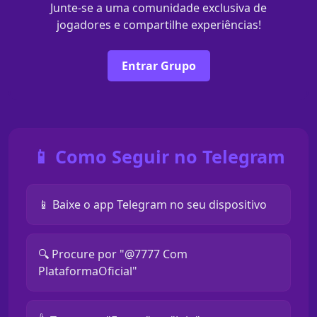
Junte-se a uma comunidade exclusiva de
jogadores e compartilhe experiências!
Entrar Grupo
📱 Como Seguir no Telegram
📱 Baixe o app Telegram no seu dispositivo
🔍 Procure por "@7777 Com
PlataformaOficial"