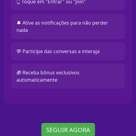
👆 Toque em "Entrar" ou "Join"
🔔 Ative as notificações para não perder
nada
💬 Participe das conversas e interaja
🎁 Receba bônus exclusivos
automaticamente
SEGUIR AGORA