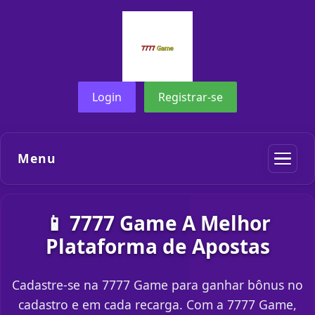
Login
Registrar-se
Menu
📱 7777 Game A Melhor
Plataforma de Apostas
Cadastre-se na 7777 Game para ganhar bônus no
cadastro e em cada recarga. Com a 7777 Game,