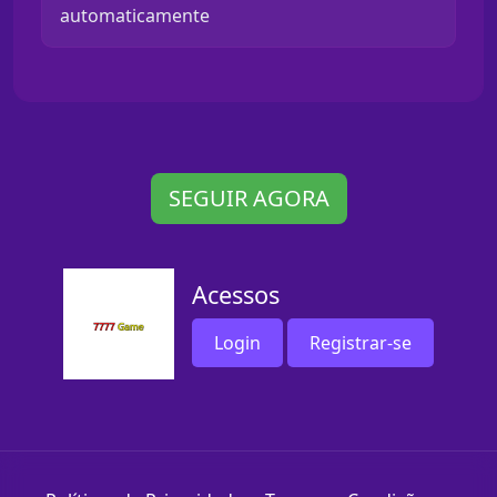
automaticamente
SEGUIR AGORA
Acessos
Login
Registrar-se