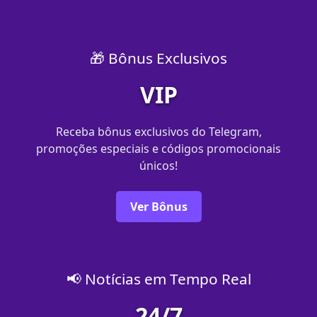
🎁 Bônus Exclusivos
VIP
Receba bônus exclusivos do Telegram,
promoções especiais e códigos promocionais
únicos!
Ver Bônus
📢 Notícias em Tempo Real
24/7