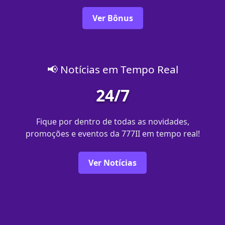
Ver Bônus
📢 Notícias em Tempo Real
24/7
Fique por dentro de todas as novidades,
promoções e eventos da 777II em tempo real!
Ver Notícias