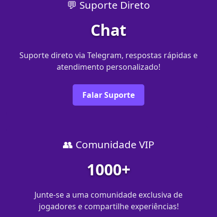
💬 Suporte Direto
Chat
Suporte direto via Telegram, respostas rápidas e
atendimento personalizado!
Falar Suporte
👥 Comunidade VIP
1000+
Junte-se a uma comunidade exclusiva de
jogadores e compartilhe experiências!