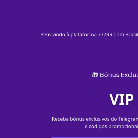
Bem-vindo à plataforma 777RR.Com Brasil
🎁 Bônus Exclu
VIP
Receba bônus exclusivos do Telegra
e códigos promocionai