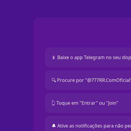
📱 Baixe o app Telegram no seu disp
🔍 Procure por "@777RR.ComOficial
👆 Toque em "Entrar" ou "Join"
🔔 Ative as notificações para não p