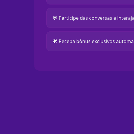
💬 Participe das conversas e interaj
🎁 Receba bônus exclusivos autom