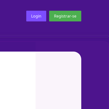
Login
Registrar-se