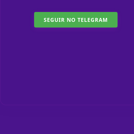
SEGUIR NO TELEGRAM