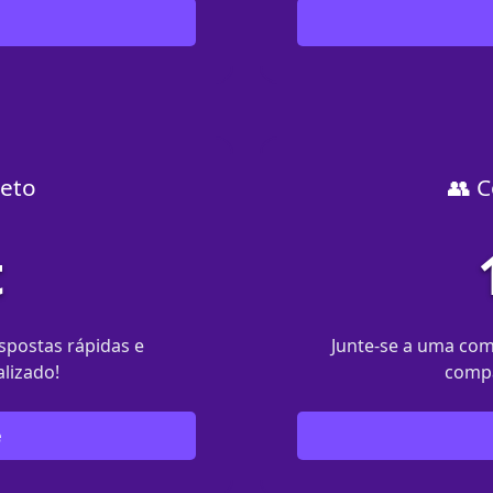
reto
👥 
t
espostas rápidas e
Junte-se a uma com
lizado!
compa
e