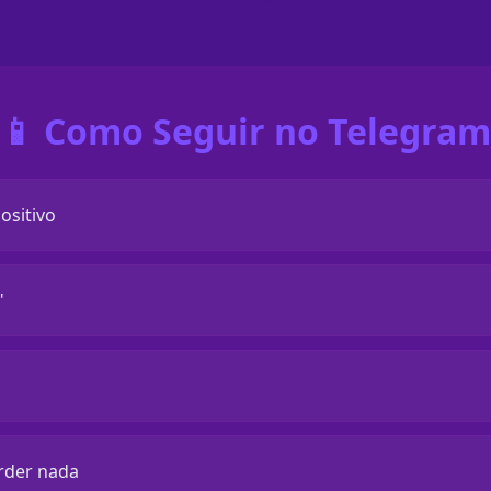
📱 Como Seguir no Telegram
ositivo
"
erder nada