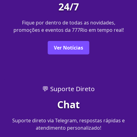
24/7
Fique por dentro de todas as novidades,
promoções e eventos da 777Rio em tempo real!
Ver Notícias
💬 Suporte Direto
Chat
Suporte direto via Telegram, respostas rápidas e
atendimento personalizado!