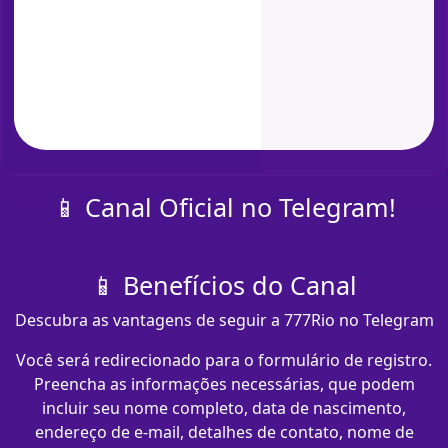
📱 Canal Oficial no Telegram!
📱 Benefícios do Canal
Descubra as vantagens de seguir a 777Rio no Telegram
Você será redirecionado para o formulário de registro.
Preencha as informações necessárias, que podem
incluir seu nome completo, data de nascimento,
endereço de e-mail, detalhes de contato, nome de