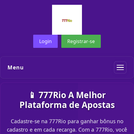
Login
Registrar-se
Menu
📱 777Rio A Melhor
Plataforma de Apostas
Cadastre-se na 777Rio para ganhar bônus no
cadastro e em cada recarga. Com a 777Rio, você