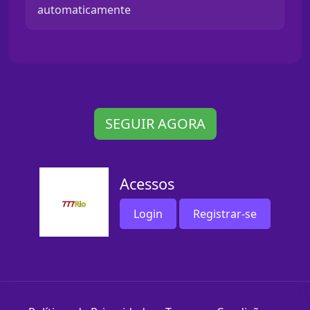
automaticamente
SEGUIR AGORA
Acessos
Login
Registrar-se