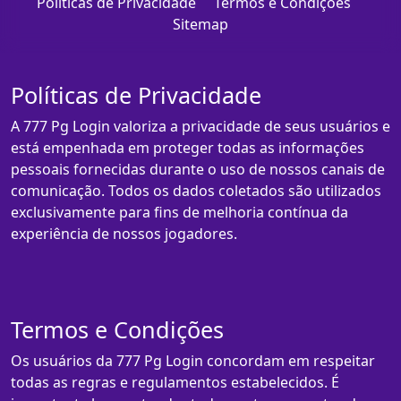
Políticas de Privacidade
Termos e Condições
Sitemap
Políticas de Privacidade
A 777 Pg Login valoriza a privacidade de seus usuários e
está empenhada em proteger todas as informações
pessoais fornecidas durante o uso de nossos canais de
comunicação. Todos os dados coletados são utilizados
exclusivamente para fins de melhoria contínua da
experiência de nossos jogadores.
Termos e Condições
Os usuários da 777 Pg Login concordam em respeitar
todas as regras e regulamentos estabelecidos. É