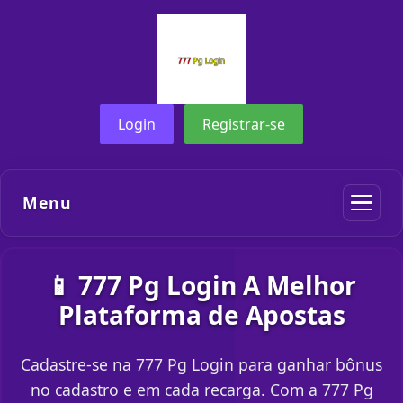
Login
Registrar-se
Menu
📱 777 Pg Login A Melhor
Plataforma de Apostas
Cadastre-se na 777 Pg Login para ganhar bônus
no cadastro e em cada recarga. Com a 777 Pg