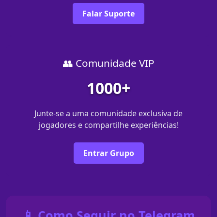
Falar Suporte
👥 Comunidade VIP
1000+
Junte-se a uma comunidade exclusiva de
jogadores e compartilhe experiências!
Entrar Grupo
📱 Como Seguir no Telegram