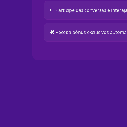
💬 Participe das conversas e interaj
🎁 Receba bônus exclusivos autom