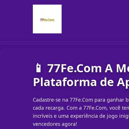
📱 77Fe.Com A M
Plataforma de A
Cadastre-se na 77Fe.Com para ganhar b
cada recarga. Com a 77Fe.Com, você te
incríveis e uma experiência de jogo inig
vencedores agora!