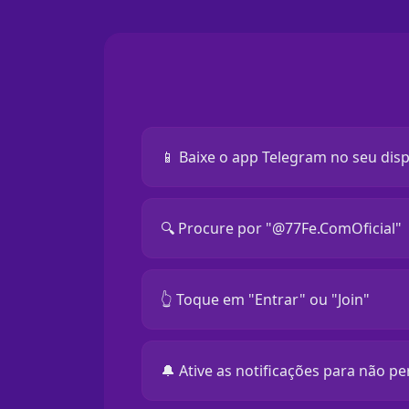
📱 Baixe o app Telegram no seu disp
🔍 Procure por "@77Fe.ComOficial"
👆 Toque em "Entrar" ou "Join"
🔔 Ative as notificações para não p