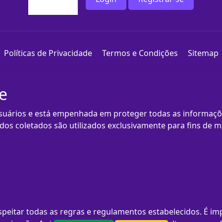
Políticas de Privacidade
Termos e Condições
Sitemap
de
usuários e está empenhada em proteger todas as informaçõ
os coletados são utilizados exclusivamente para fins de m
eitar todas as regras e regulamentos estabelecidos. É imp