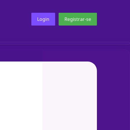
Login
Registrar-se