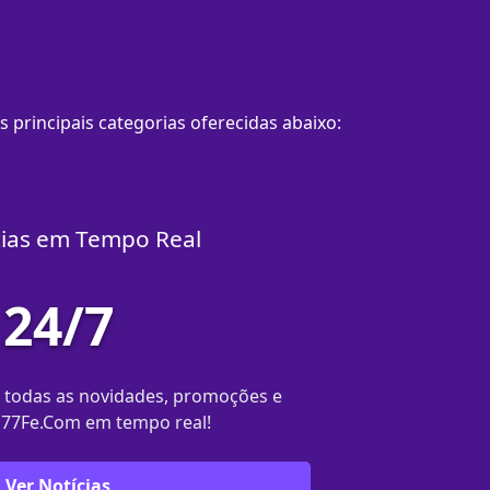
 principais categorias oferecidas abaixo:
cias em Tempo Real
24/7
e todas as novidades, promoções e
 77Fe.Com em tempo real!
Ver Notícias