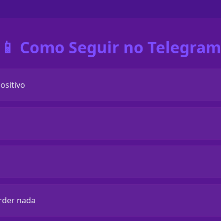
📱 Como Seguir no Telegram
ositivo
erder nada