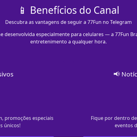
📱 Benefícios do Canal
Descubra as vantagens de seguir a 77Fun no Telegram
e desenvolvida especialmente para celulares — a 77Fun Brasi
entretenimento a qualquer hora.
sivos
📢 Notí
m, promoções especiais
Fique por dentro d
s únicos!
eventos 