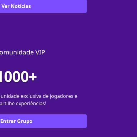
Ver Notícias
Comunidade VIP
1000+
unidade exclusiva de jogadores e
rtilhe experiências!
Entrar Grupo