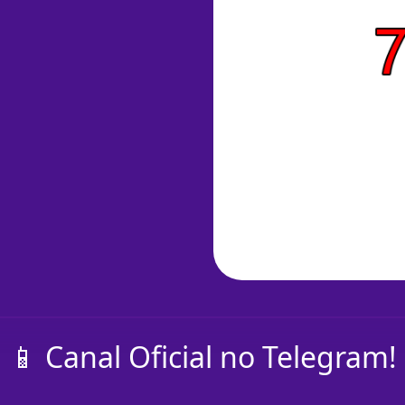
📱 Canal Oficial no Telegram!