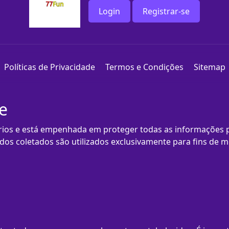
Login
Registrar-se
Políticas de Privacidade
Termos e Condições
Sitemap
de
ários e está empenhada em proteger todas as informações 
os coletados são utilizados exclusivamente para fins de m