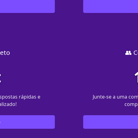
reto
👥 
t
espostas rápidas e
Junte-se a uma com
lizado!
compa
e