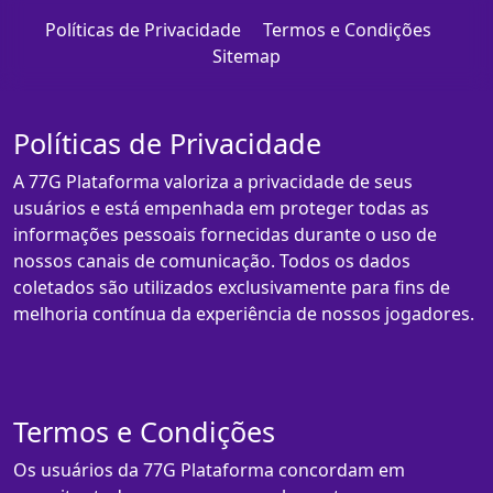
Políticas de Privacidade
Termos e Condições
Sitemap
Políticas de Privacidade
A 77G Plataforma valoriza a privacidade de seus
usuários e está empenhada em proteger todas as
informações pessoais fornecidas durante o uso de
nossos canais de comunicação. Todos os dados
coletados são utilizados exclusivamente para fins de
melhoria contínua da experiência de nossos jogadores.
Termos e Condições
Os usuários da 77G Plataforma concordam em