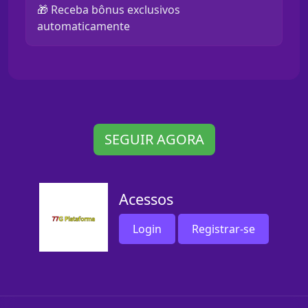
🎁 Receba bônus exclusivos
automaticamente
SEGUIR AGORA
Acessos
Login
Registrar-se