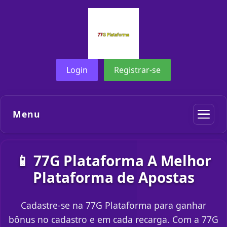
Login
Registrar-se
Menu
📱 77G Plataforma A Melhor
Plataforma de Apostas
Cadastre-se na 77G Plataforma para ganhar
bônus no cadastro e em cada recarga. Com a 77G