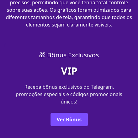
precisos, permitindo que você tenha total controle
sobre suas ações. Os gráficos foram otimizados para
diferentes tamanhos de tela, garantindo que todos os
elementos sejam claramente visíveis.
🎁 Bônus Exclusivos
VIP
Receba bônus exclusivos do Telegram,
promoções especiais e códigos promocionais
únicos!
Ver Bônus