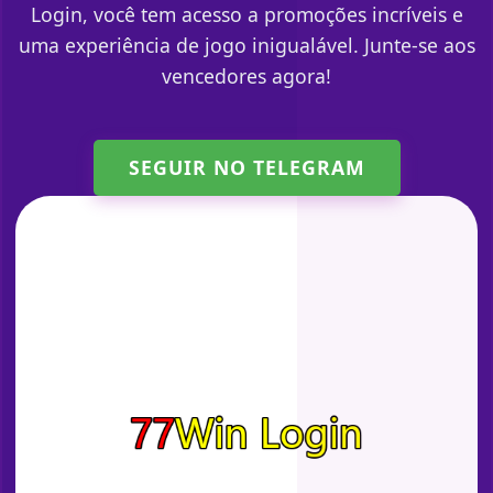
Login, você tem acesso a promoções incríveis e
uma experiência de jogo inigualável. Junte-se aos
vencedores agora!
SEGUIR NO TELEGRAM