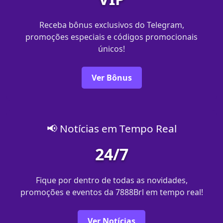
Receba bônus exclusivos do Telegram,
promoções especiais e códigos promocionais
únicos!
Ver Bônus
📢 Notícias em Tempo Real
24/7
Fique por dentro de todas as novidades,
promoções e eventos da 7888Brl em tempo real!
Ver Notícias