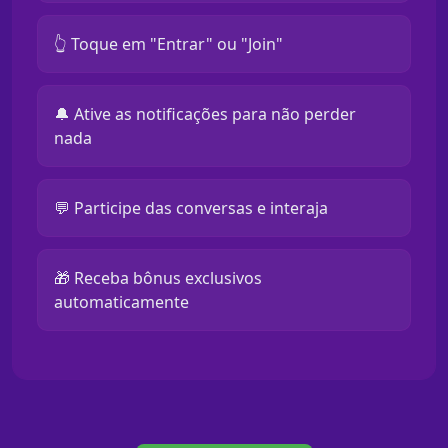
👆 Toque em "Entrar" ou "Join"
🔔 Ative as notificações para não perder
nada
💬 Participe das conversas e interaja
🎁 Receba bônus exclusivos
automaticamente