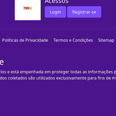
Acessos
Login
Registrar-se
Políticas de Privacidade
Termos e Condições
Sitemap
de
ários e está empenhada em proteger todas as informações 
os coletados são utilizados exclusivamente para fins de m