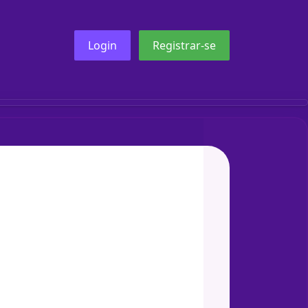
Login
Registrar-se