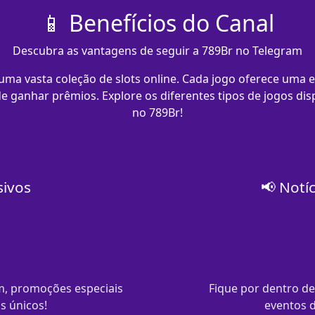
📱 Benefícios do Canal
Descubra as vantagens de seguir a 789Br no Telegram
uma vasta coleção de slots online. Cada jogo oferece uma e
ganhar prêmios. Explore os diferentes tipos de jogos disp
no 789Br!
sivos
📢 Notí
m, promoções especiais
Fique por dentro d
s únicos!
eventos 