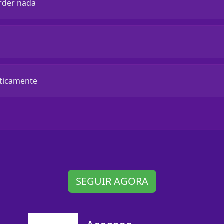
erder nada
a
aticamente
SEGUIR AGORA