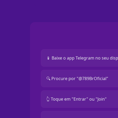
📱 Baixe o app Telegram no seu disp
🔍 Procure por "@789BrOficial"
👆 Toque em "Entrar" ou "Join"