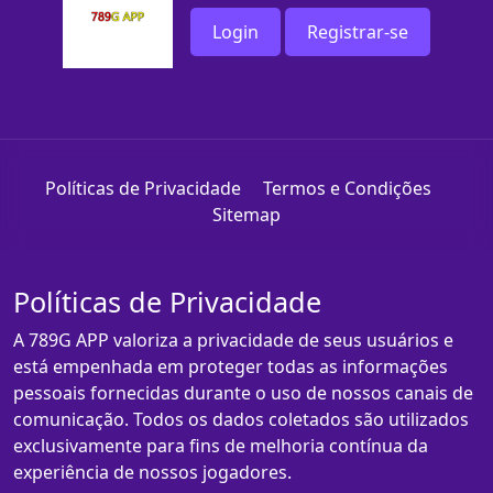
Login
Registrar-se
Políticas de Privacidade
Termos e Condições
Sitemap
Políticas de Privacidade
A 789G APP valoriza a privacidade de seus usuários e
está empenhada em proteger todas as informações
pessoais fornecidas durante o uso de nossos canais de
comunicação. Todos os dados coletados são utilizados
exclusivamente para fins de melhoria contínua da
experiência de nossos jogadores.