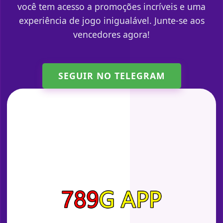
você tem acesso a promoções incríveis e uma
experiência de jogo inigualável. Junte-se aos
vencedores agora!
SEGUIR NO TELEGRAM