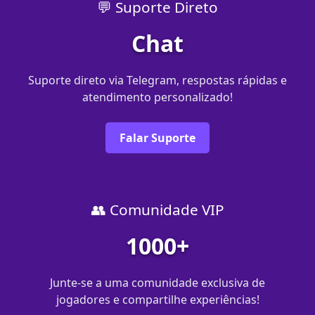
💬 Suporte Direto
Chat
Suporte direto via Telegram, respostas rápidas e
atendimento personalizado!
Falar Suporte
👥 Comunidade VIP
1000+
Junte-se a uma comunidade exclusiva de
jogadores e compartilhe experiências!