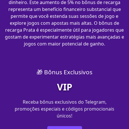
dinheiro. Este aumento de 5% no bônus de recarga
representa um benefício financeiro substancial que
permite que você estenda suas sessões de jogo e
explore jogos com apostas mais altas. O bônus de
recarga Prata é especialmente útil para jogadores que
gostam de experimentar estratégias mais avançadas e
jogos com maior potencial de ganho.
🎁 Bônus Exclusivos
VIP
Receba bônus exclusivos do Telegram,
promoções especiais e códigos promocionais
únicos!