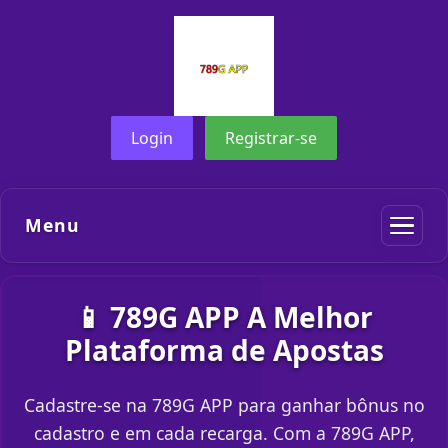
Login
Registrar-se
Menu
📱 789G APP A Melhor
Plataforma de Apostas
Cadastre-se na 789G APP para ganhar bônus no
cadastro e em cada recarga. Com a 789G APP,