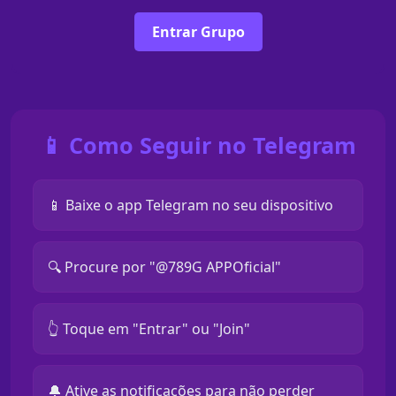
Entrar Grupo
📱 Como Seguir no Telegram
📱 Baixe o app Telegram no seu dispositivo
🔍 Procure por "@789G APPOficial"
👆 Toque em "Entrar" ou "Join"
🔔 Ative as notificações para não perder