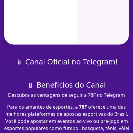
📱 Canal Oficial no Telegram!
📱 Benefícios do Canal
Descubra as vantagens de seguir a 78F no Telegram
Para os amantes de esportes, a
78F
oferece uma das
melhores plataformas de apostas esportivas do Brasil.
Você pode apostar em eventos ao vivo ou pré-jogo em
esportes populares como futebol, basquete, tênis, vôlei