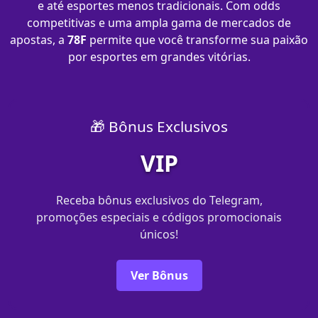
e até esportes menos tradicionais. Com odds
competitivas e uma ampla gama de mercados de
apostas, a
78F
permite que você transforme sua paixão
por esportes em grandes vitórias.
🎁 Bônus Exclusivos
VIP
Receba bônus exclusivos do Telegram,
promoções especiais e códigos promocionais
únicos!
Ver Bônus