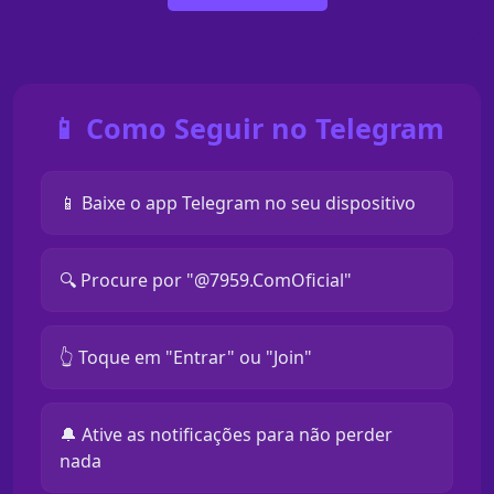
📱 Como Seguir no Telegram
📱 Baixe o app Telegram no seu dispositivo
🔍 Procure por "@7959.ComOficial"
👆 Toque em "Entrar" ou "Join"
🔔 Ative as notificações para não perder
nada