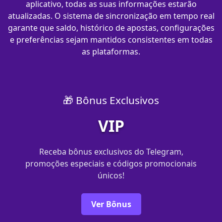
aplicativo, todas as suas informações estarão
atualizadas. O sistema de sincronização em tempo real
garante que saldo, histórico de apostas, configurações
e preferências sejam mantidos consistentes em todas
as plataformas.
🎁 Bônus Exclusivos
VIP
Receba bônus exclusivos do Telegram,
promoções especiais e códigos promocionais
únicos!
Ver Bônus