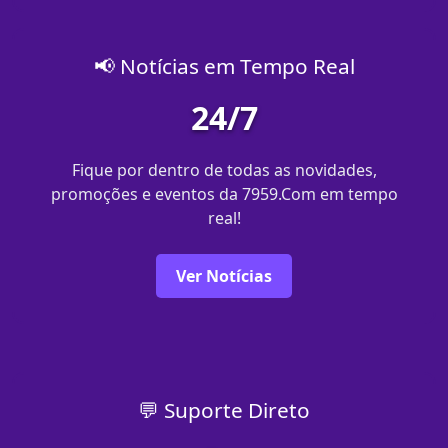
📢 Notícias em Tempo Real
24/7
Fique por dentro de todas as novidades,
promoções e eventos da 7959.Com em tempo
real!
Ver Notícias
💬 Suporte Direto