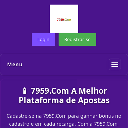
Login
Registrar-se
Menu
📱 7959.Com A Melhor
Plataforma de Apostas
Cadastre-se na 7959.Com para ganhar bônus no
cadastro e em cada recarga. Com a 7959.Com,