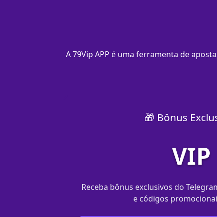
A 79Vip APP é uma ferramenta de apostas
🎁 Bônus Exclu
VIP
Receba bônus exclusivos do Telegra
e códigos promocionai