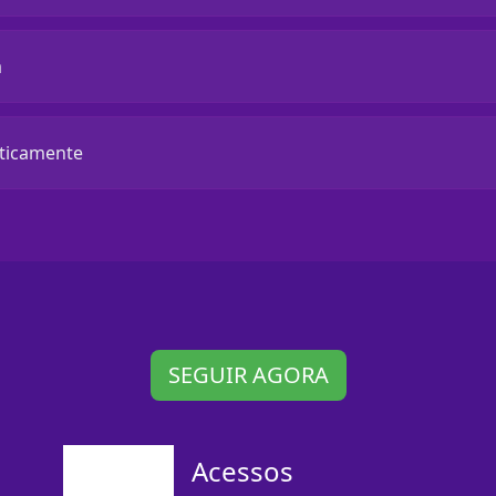
a
aticamente
SEGUIR AGORA
Acessos