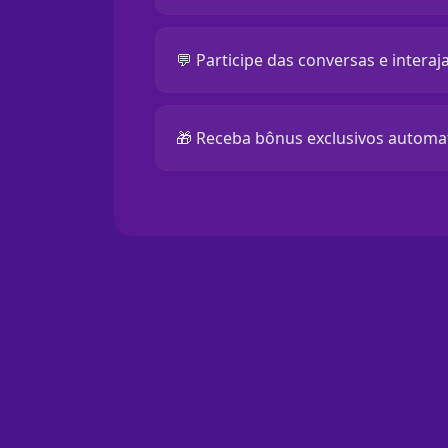
💬 Participe das conversas e interaj
🎁 Receba bônus exclusivos autom