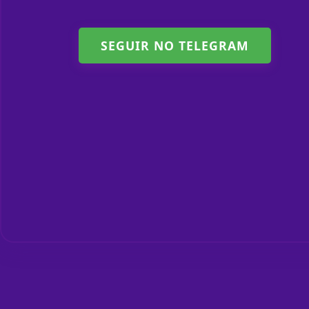
SEGUIR NO TELEGRAM