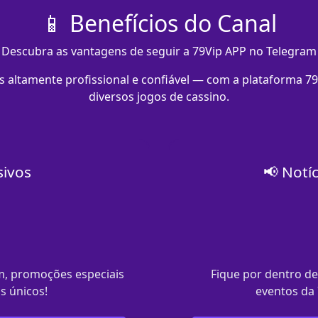
📱 Benefícios do Canal
Descubra as vantagens de seguir a 79Vip APP no Telegram
 altamente profissional e confiável — com a plataforma 79V
diversos jogos de cassino.
sivos
📢 Notí
m, promoções especiais
Fique por dentro d
s únicos!
eventos da