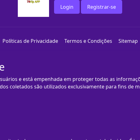
Login
Registrar-se
Políticas de Privacidade
Termos e Condições
Sitemap
de
 usuários e está empenhada em proteger todas as informaç
os coletados são utilizados exclusivamente para fins de m