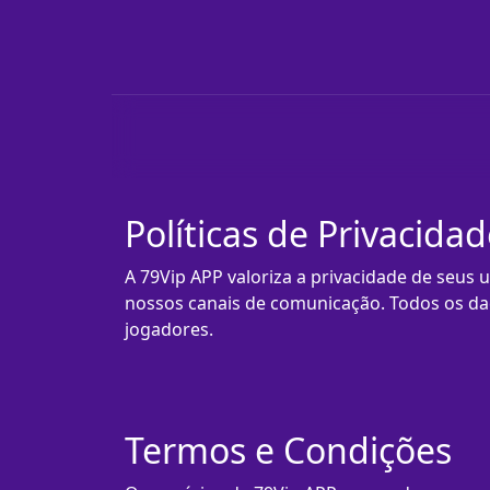
Políticas de Privacida
A 79Vip APP valoriza a privacidade de seus
nossos canais de comunicação. Todos os dad
jogadores.
Termos e Condições