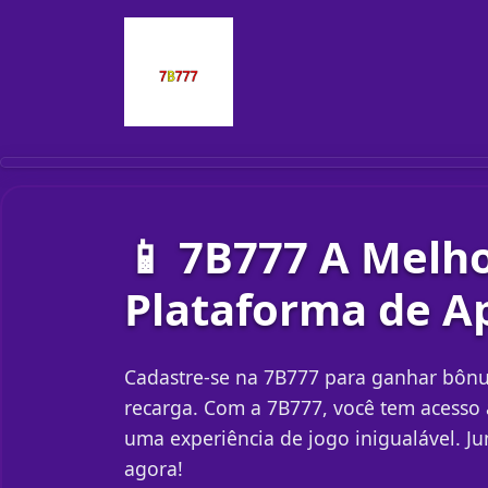
📱 7B777 A Melh
Plataforma de A
Cadastre-se na 7B777 para ganhar bônu
recarga. Com a 7B777, você tem acesso 
uma experiência de jogo inigualável. J
agora!