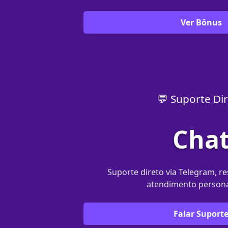
Ver Bônus
💬 Suporte Di
Cha
Suporte direto via Telegram, r
atendimento persona
Falar Suport