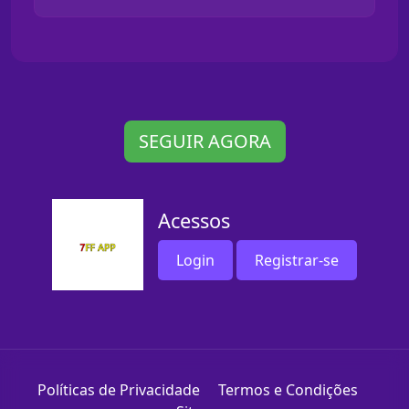
SEGUIR AGORA
Acessos
Login
Registrar-se
Políticas de Privacidade
Termos e Condições