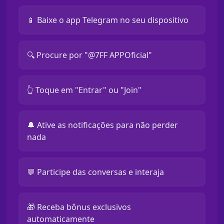
📱 Baixe o app Telegram no seu dispositivo
🔍 Procure por "@7FF APPOficial"
👆 Toque em "Entrar" ou "Join"
🔔 Ative as notificações para não perder
nada
💬 Participe das conversas e interaja
🎁 Receba bônus exclusivos
automaticamente