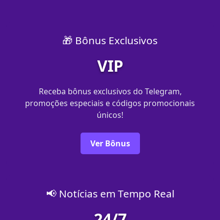
🎁 Bônus Exclusivos
VIP
Receba bônus exclusivos do Telegram,
promoções especiais e códigos promocionais
únicos!
Ver Bônus
📢 Notícias em Tempo Real
24/7