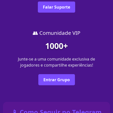
Falar Suporte
👥 Comunidade VIP
1000+
Junte-se a uma comunidade exclusiva de
jogadores e compartilhe experiências!
Entrar Grupo
📱 Como Seguir no Telegram