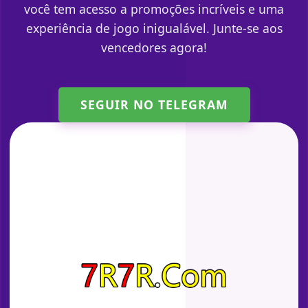
você tem acesso a promoções incríveis e uma
experiência de jogo inigualável. Junte-se aos
vencedores agora!
SEGUIR NO TELEGRAM