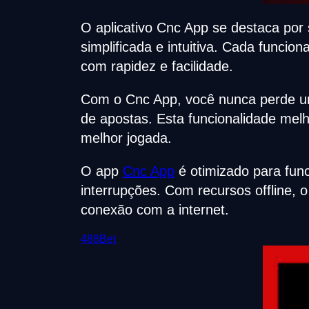
O aplicativo Cnc App se destaca por
simplificada e intuitiva. Cada funci
com rapidez e facilidade.
Com o Cnc App, você nunca perde um 
de apostas. Esta funcionalidade mel
melhor jogada.
O app
Cnc App
é otimizado para fun
interrupções. Com recursos offline, 
conexão com a internet.
488Bet