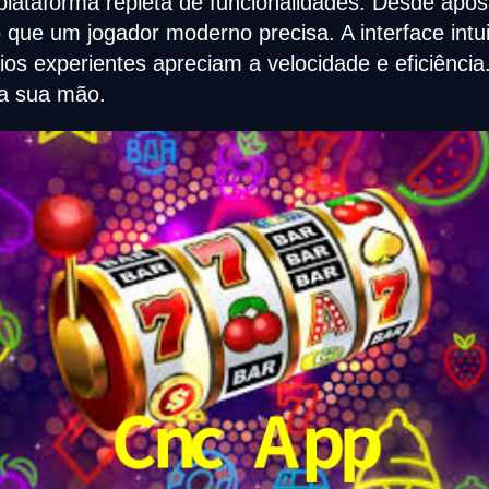
ataforma repleta de funcionalidades. Desde aposta
 que um jogador moderno precisa. A interface intu
ios experientes apreciam a velocidade e eficiênc
da sua mão.