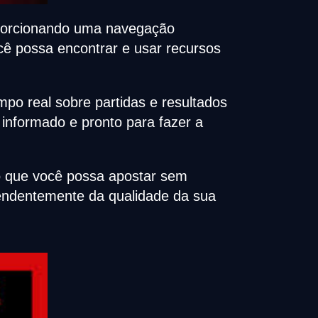
roporcionando uma navegação
ocê possa encontrar e usar recursos
po real sobre partidas e resultados
informado e pronto para fazer a
o que você possa apostar sem
ependentemente da qualidade da sua