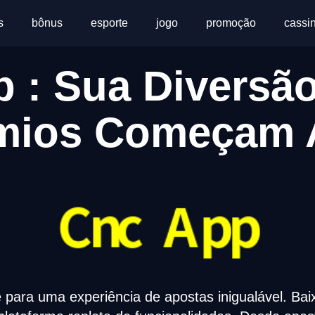
s
bônus
esporte
jogo
promoção
cassi
 : Sua Diversã
mios Começam 
 para uma experiência de apostas inigualável. Bai