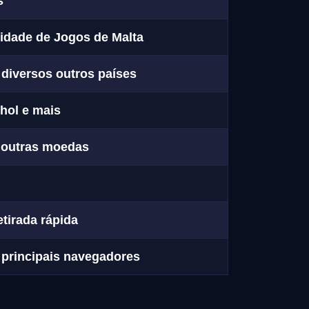
s
idade de Jogos de Malta
 diversos outros países
hol e mais
s outras moedas
tirada rápida
 principais navegadores