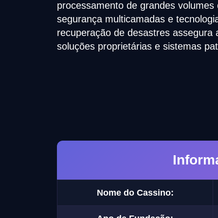
processamento de grandes volumes d
segurança multicamadas e tecnologia
recuperação de desastres assegura a
soluções proprietárias e sistemas p
Inform
Nome do Cassino: