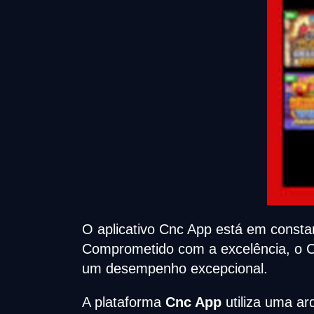
O aplicativo Cnc App está em consta
Comprometido com a excelência, o Cn
um desempenho excepcional.
A plataforma
Cnc App
utiliza uma arq