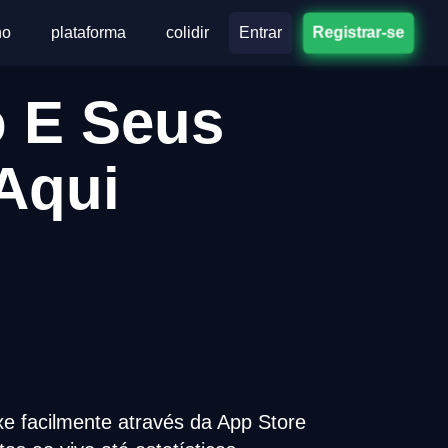
no
plataforma
colidir
Entrar
Registrar-se
o E Seus
Aqui
xe facilmente através da App Store