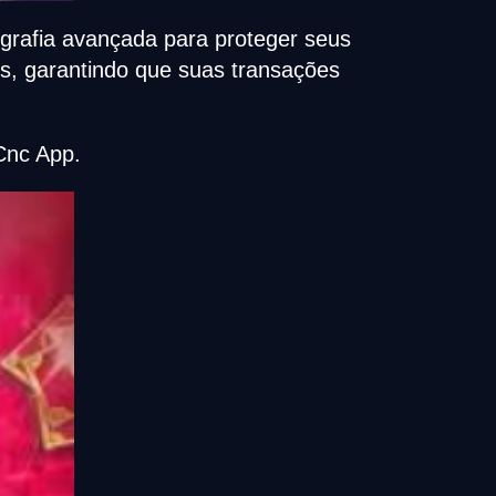
tografia avançada para proteger seus
s, garantindo que suas transações
Cnc App.