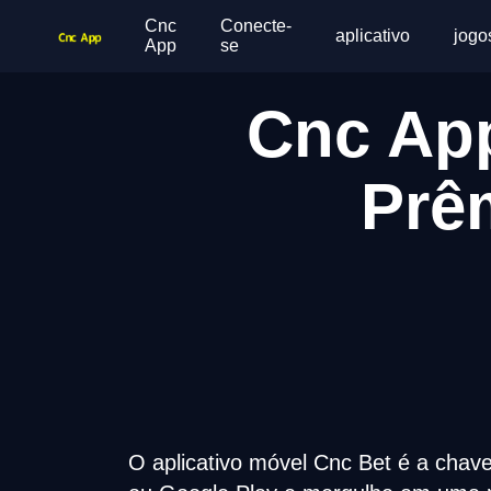
Cnc
Conecte-
aplicativo
jogo
App
se
Cnc App
Prê
O aplicativo móvel Cnc Bet é a chave