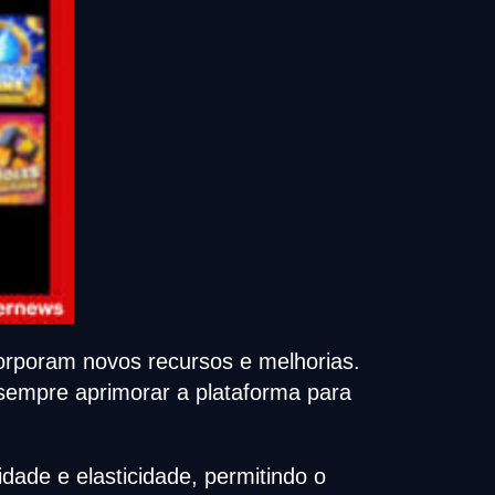
corporam novos recursos e melhorias.
sempre aprimorar a plataforma para
idade e elasticidade, permitindo o